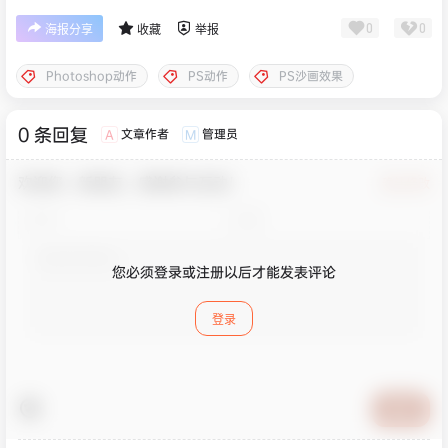
0
0
海报分享
收藏
举报
Photoshop动作
PS动作
PS沙画效果
0 条回复
文章作者
管理员
A
M
欢迎您，新朋友，感谢参与互动！
确认修改
您必须登录或注册以后才能发表评论
登录
提交