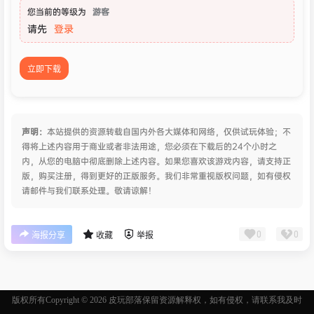
您当前的等级为
游客
请先
登录
立即下载
声明：
本站提供的资源转载自国内外各大媒体和网络，仅供试玩体验；不
得将上述内容用于商业或者非法用途，您必须在下载后的24个小时之
内，从您的电脑中彻底删除上述内容。如果您喜欢该游戏内容，请支持正
版，购买注册，得到更好的正版服务。我们非常重视版权问题，如有侵权
请邮件与我们联系处理。敬请谅解！
0
0
海报分享
收藏
举报
版权所有Copyright © 2026
皮玩部落
保留资源解释权，如有侵权，请联系我及时