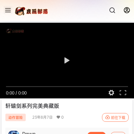
0:00
/
0:00
轩辕剑系列完美典藏版
23年8月7日
0
动作冒险
前往下载
Dawn