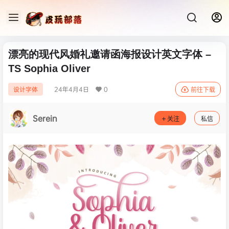
漂亮的现代风婚礼邀请函海报设计英文字体 –
TS Sophia Oliver
24年4月4日
0
设计字体
前往下载
Serein
关注
私信