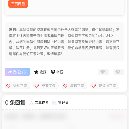
百度网盘
声明：
本站提供的资源转载自国内外各大媒体和网络，仅供试玩体验；不
得将上述内容用于商业或者非法用途，您必须在下载后的24个小时之
内，从您的电脑中彻底删除上述内容。如果您喜欢该游戏内容，请支持正
版，购买注册，得到更好的正版服务。我们非常重视版权问题，如有侵权
请邮件与我们联系处理。敬请谅解！
0
0
海报分享
收藏
举报
婚礼字体
英文字体
装饰字体
邀请函字体
0 条回复
文章作者
管理员
A
M
欢迎您，新朋友，感谢参与互动！
确认修改