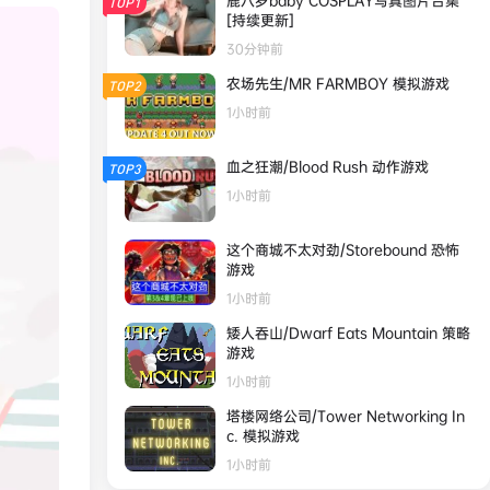
鹿八岁baby COSPLAY写真图片合集
TOP1
[持续更新]
30分钟前
农场先生/MR FARMBOY 模拟游戏
TOP2
1小时前
血之狂潮/Blood Rush 动作‎游戏
TOP3
1小时前
这个商城不太对劲/Storebound 恐怖
游戏
1小时前
矮人吞山/Dwarf Eats Mountain 策略
游戏
1小时前
塔楼网络公司/Tower Networking In
c. 模拟游戏
1小时前