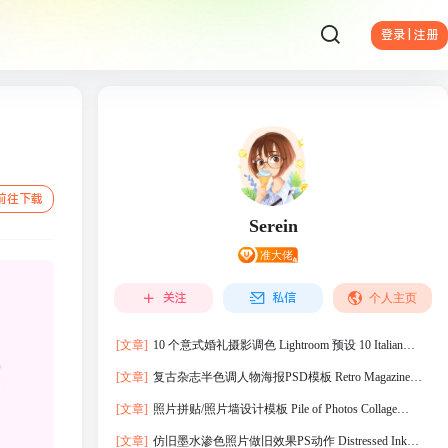
登录 | 注册
前往下载
Serein
关注
私信
个人主页
[文章]
10 个意式婚礼摄影调色 Lightroom 预设 10 Italian
Wedding Lightroom Presets
[文章]
复古杂志半色调人物海报PSD模板 Retro Magazine
Halftone Poster Photo
[文章]
照片拼贴/照片墙设计模板 Pile of Photos Collage
Template
[文章]
仿旧墨水渗色照片做旧效果PS动作 Distressed Ink