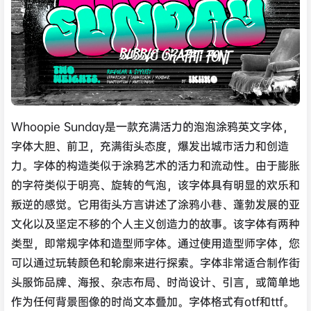
Whoopie Sunday是一款充满活力的泡泡涂鸦英文字体，
字体大胆、前卫，充满街头态度，爆发出城市活力和创造
力。字体的构造类似于涂鸦艺术的活力和流动性。由于膨胀
的字符类似于明亮、旋转的气泡，该字体具有明显的欢乐和
叛逆的感觉。它用街头方言讲述了涂鸦小巷、蓬勃发展的亚
文化以及坚定不移的个人主义创造力的故事。该字体有两种
类型，即常规字体和造型师字体。通过使用造型师字体，您
可以通过玩转颜色和轮廓来进行探索。字体非常适合制作街
头服饰品牌、海报、杂志布局、时尚设计、引言，或简单地
作为任何背景图像的时尚文本叠加。字体格式有otf和ttf。