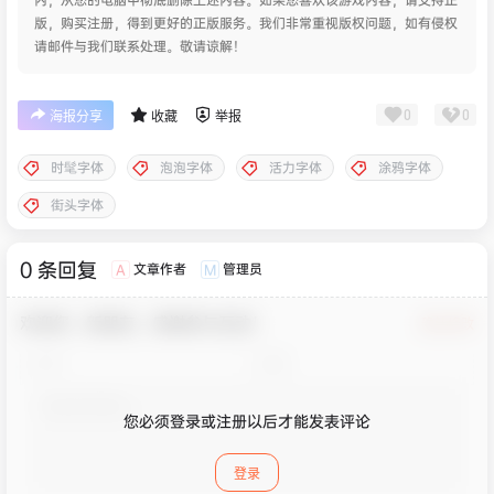
版，购买注册，得到更好的正版服务。我们非常重视版权问题，如有侵权
请邮件与我们联系处理。敬请谅解！
0
0
海报分享
收藏
举报
时髦字体
泡泡字体
活力字体
涂鸦字体
街头字体
0 条回复
文章作者
管理员
A
M
欢迎您，新朋友，感谢参与互动！
确认修改
您必须登录或注册以后才能发表评论
登录