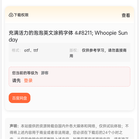
下载权限
查看
充满活力的泡泡英文涂鸦字体 &#8211; Whoopie Sun
day
格式：
otf、ttf
版权：
仅供参考学习，请勿直接商
用
您当前的等级为
游客
请先
登录
百度网盘
声明：
本站提供的资源转载自国内外各大媒体和网络，仅供试玩体验；不
得将上述内容用于商业或者非法用途，您必须在下载后的24个小时之
内，从您的电脑中彻底删除上述内容。如果您喜欢该游戏内容，请支持正