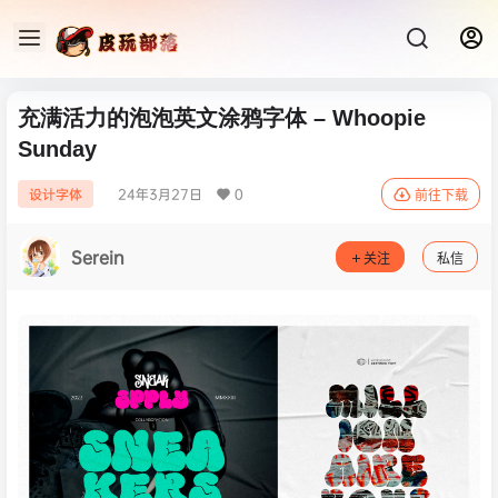
充满活力的泡泡英文涂鸦字体 – Whoopie
Sunday
24年3月27日
0
设计字体
前往下载
Serein
关注
私信