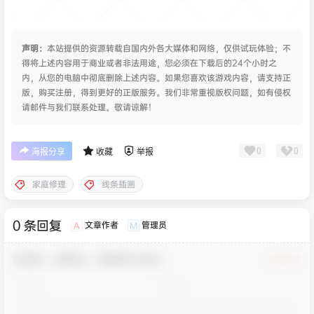
声明：
本站提供的资源转载自国内外各大媒体和网络，仅供试玩体验；不
得将上述内容用于商业或者非法用途，您必须在下载后的24个小时之
内，从您的电脑中彻底删除上述内容。如果您喜欢该游戏内容，请支持正
版，购买注册，得到更好的正版服务。我们非常重视版权问题，如有侵权
请邮件与我们联系处理。敬请谅解！
0
0
海报分享
收藏
举报
家庭修理
线条插画
0 条回复
文章作者
管理员
A
M
欢迎您，新朋友，感谢参与互动！
确认修改