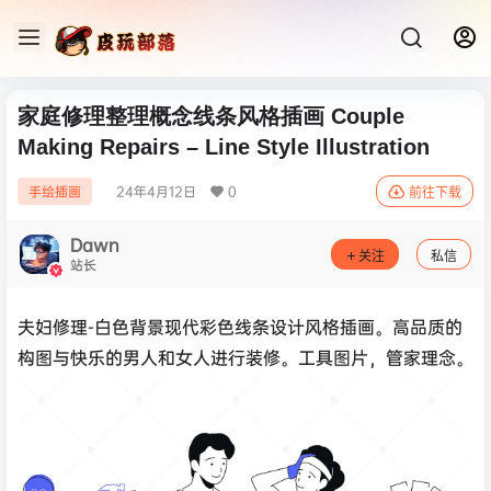
家庭修理整理概念线条风格插画 Couple
Making Repairs – Line Style Illustration
24年4月12日
0
手绘插画
前往下载
Dawn
关注
私信
站长
夫妇修理-白色背景现代彩色线条设计风格插画。高品质的
构图与快乐的男人和女人进行装修。工具图片，管家理念。