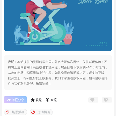
声明：
本站提供的资源转载自国内外各大媒体和网络，仅供试玩体验；不
得将上述内容用于商业或者非法用途，您必须在下载后的24个小时之内，
从您的电脑中彻底删除上述内容。如果您喜欢该游戏内容，请支持正版，
购买注册，得到更好的正版服务。我们非常重视版权问题，如有侵权请邮
件与我们联系处理。敬请谅解！
0
0
海报分享
收藏
举报
场景插画
运动插画