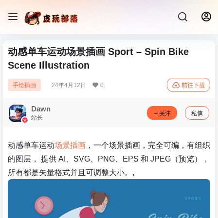
动感单车运动场景插画 Sport – Spin Bike
Scene Illustration
24年4月12日
0
手绘插画
前往下载
Dawn
关注
私信
站长
动感单车运动
场景插画
，一个场景插画，完全可编，有组织
的图层， 提供 AI、SVG、PNG、EPS 和 JPEG（预览），
所有都是矢量格式并且可调整大小。,