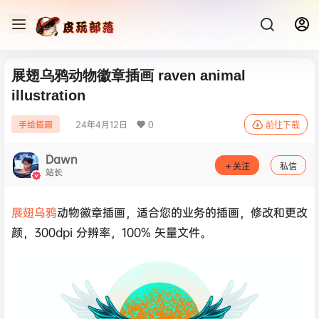
展翅乌鸦动物徽章插画 raven animal
illustration
24年4月12日
0
手绘插画
前往下载
Dawn
关注
私信
站长
展翅乌鸦
动物徽章插画，适合您的业务的插画，修改和更改
颜，300dpi 分辨率，100% 矢量文件。