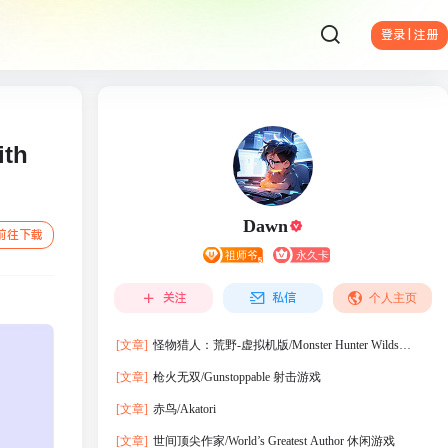
登录 | 注册
th
Dawn
前往下载
关注
私信
个人主页
[文章]
怪物猎人：荒野-虚拟机版/Monster Hunter Wilds
HYPERVISOR
[文章]
枪火无双/Gunstoppable 射击游戏
[文章]
赤鸟/Akatori
[文章]
世间顶尖作家/World’s Greatest Author 休闲游戏