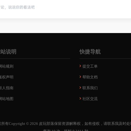
讨论，说说你的看法吧
网站说明
快捷导航
网站规则
提交工单
版权声明
帮助文档
新人指南
联系我们
网站地图
社区交流
所有Copyright © 2026
皮玩部落
保留资源解释权，如有侵权，请联系我及时处