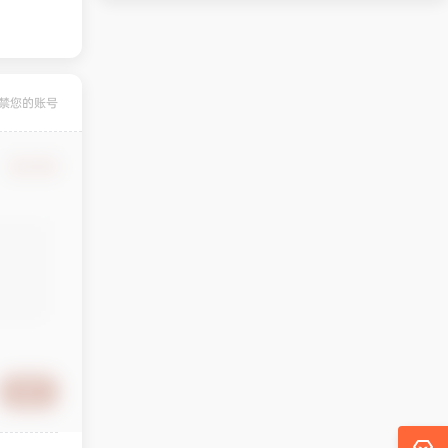
禁您的账号
确认修改
提交