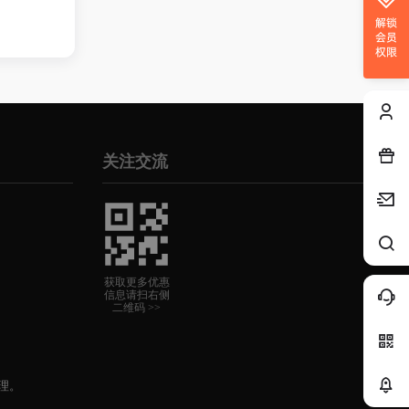
解锁
会员
权限
关注交流
获取更多优惠
信息请扫右侧
二维码 >>
理。