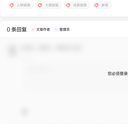
人物插画
卡通插画
场景插画
教育
0 条回复
文章作者
管理员
A
M
欢迎您，新朋友，感谢参与互动！
您必须登录