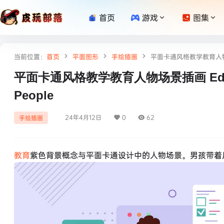
首页
游戏
图集
当前位置：
首页
平面图形
手绘插画
平面卡通风格教学教育人物场景插画 
平面卡通风格教学教育人物场景插画 Education
People
24年4月12日
0
62
手绘插画
教育
紫色背景概念与平面卡通设计中的人物场景。男孩带着