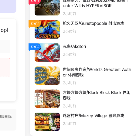
怪物猎人：荒野-虚拟机版/Monster H
TOP1
unter Wilds HYPERVISOR
2小时前
枪火无双/Gunstoppable 射击游戏
TOP2
opl
2小时前
赤鸟/Akatori
TOP3
2小时前
世间顶尖作家/World’s Greatest Auth
or 休闲游戏
2小时前
方块方块方块/Block Block Block 休闲
游戏
2小时前
迷宫村庄/Mazey Village 冒险游戏
彻底删除
2小时前