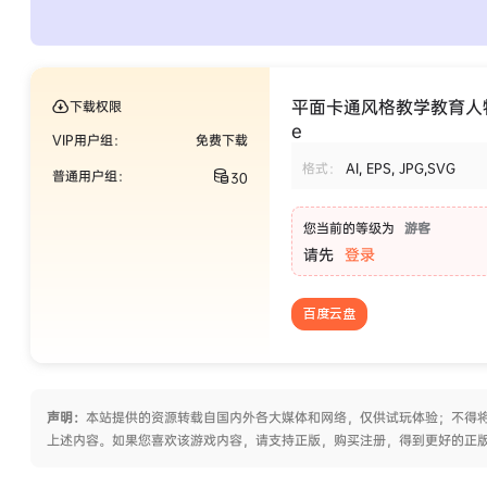
平面卡通风格教学教育人物场景插画 
下载权限
e
VIP用户组：
免费下载
格式：
AI, EPS, JPG,SVG
普通用户组：
30
您当前的等级为
游客
请先
登录
百度云盘
声明：
本站提供的资源转载自国内外各大媒体和网络，仅供试玩体验；不得将
上述内容。如果您喜欢该游戏内容，请支持正版，购买注册，得到更好的正