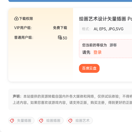
绘画艺术设计矢量插画 Painti
下载权限
VIP用户组：
免费下载
格式：
AI, EPS, JPG,SVG
普通用户组：
30
您当前的等级为
游客
请先
登录
百度云盘
声明：
本站提供的资源转载自国内外各大媒体和网络，仅供试玩体验；不得将
上述内容。如果您喜欢该游戏内容，请支持正版，购买注册，得到更好的正
矢量插画
绘画插画
绘画艺术