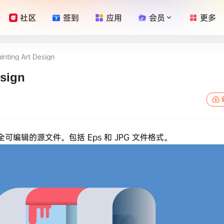
社区
签到
应用
会员
更多
ng Art Design
sign
可编辑的源文件。包括 Eps 和 JPG 文件格式。