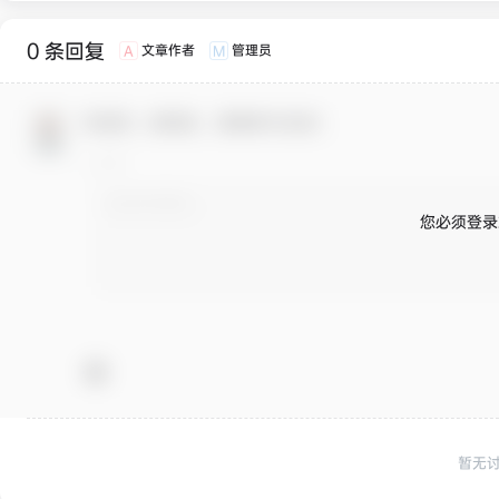
0 条回复
文章作者
管理员
A
M
欢迎您，新朋友，感谢参与互动！
您必须登录
暂无