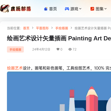
首页
游戏
图集
当前位置：
首页
平面图形
手绘插画
绘画艺术设计矢量插画 Painti
绘画艺术设计矢量插画 Painting Art De
24年4月12日
0
72
手绘插画
绘画艺术
设计。画笔和彩色画笔，工具绘图艺术，100% 完全