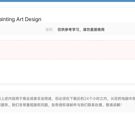
ng Art Design
版权：
仅供参考学习，请勿直接商用
上述内容用于商业或者非法用途，您必须在下载后的24个小时之内，从您的电脑中
版服务。我们非常重视版权问题，如有侵权请邮件与我们联系处理。敬请谅解！