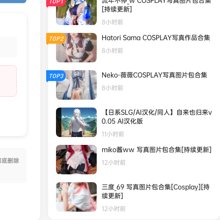
流年不停_w COSPLAY写真图片包合集
TOP1
[持续更新]
8小时前
Hatori Sama COSPLAY写真作品合集
TOP2
8小时前
Neko-薇薇COSPLAY写真图片包合集
TOP3
8小时前
【日系SLG/AI汉化/同人】自来也归来v
0.05 AI汉化版
11小时前
miko酱ww 写真图片包合集[持续更新]
彻底删除
12小时前
三度_69 写真图片包合集[Cosplay][持
续更新]
12小时前