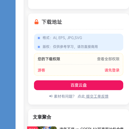
下载地址
格式
：
AI, EPS, JPG,SVG
版权
：
仅供参考学习，请勿直接商用
您的下载权限
查看全部权限
游客
请先登录
百度云盘
📢 素材有问题？ 点此
提交工单反馈
文章聚合