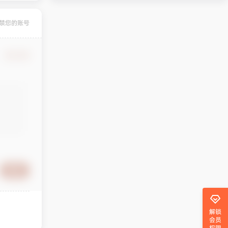
禁您的账号
确认修改
提交
解锁
会员
权限