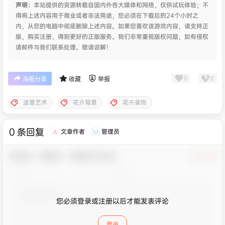
声明：
本站提供的资源转载自国内外各大媒体和网络，仅供试玩体验；不
得将上述内容用于商业或者非法用途，您必须在下载后的24个小时之
内，从您的电脑中彻底删除上述内容。如果您喜欢该游戏内容，请支持正
版，购买注册，得到更好的正版服务。我们非常重视版权问题，如有侵权
请邮件与我们联系处理。敬请谅解！
0
0
海报分享
收藏
举报
波普艺术
花卉背景
花卉装饰
0 条回复
文章作者
管理员
A
M
欢迎您，新朋友，感谢参与互动！
确认修改
您必须登录或注册以后才能发表评论
登录