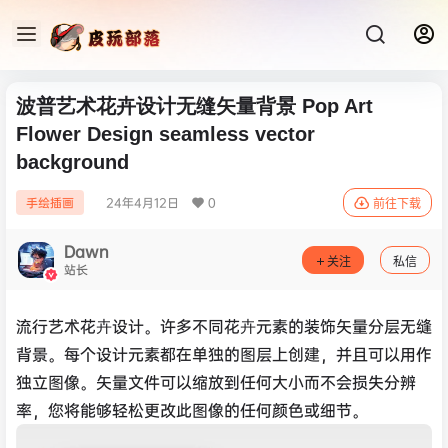
波普艺术花卉设计无缝矢量背景 Pop Art
Flower Design seamless vector
background
24年4月12日
0
手绘插画
前往下载
Dawn
关注
私信
站长
流行艺术花卉设计。许多不同花卉元素的装饰矢量分层无缝
背景。每个设计元素都在单独的图层上创建，并且可以用作
独立图像。矢量文件可以缩放到任何大小而不会损失分辨
率，您将能够轻松更改此图像的任何颜色或细节。