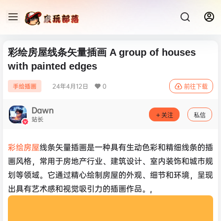
彩绘房屋线条矢量插画 A group of houses
with painted edges
24年4月12日
0
手绘插画
前往下载
Dawn
关注
私信
站长
彩绘房屋
线条矢量插画是一种具有生动色彩和精细线条的插
画风格，常用于房地产行业、建筑设计、室内装饰和城市规
划等领域。它通过精心绘制房屋的外观、细节和环境，呈现
出具有艺术感和视觉吸引力的插画作品。,