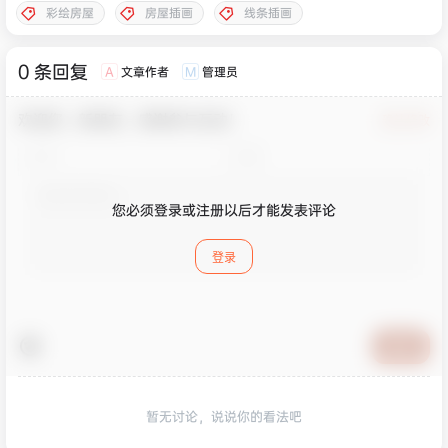
彩绘房屋
房屋插画
线条插画
0 条回复
文章作者
管理员
A
M
欢迎您，新朋友，感谢参与互动！
确认修改
您必须登录或注册以后才能发表评论
登录
提交
暂无讨论，说说你的看法吧