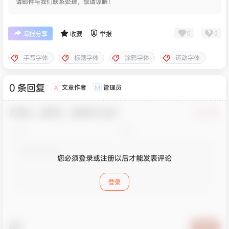
请邮件与我们联系处理。敬请谅解！
0
0
海报分享
收藏
举报
手写字体
标题字体
涂鸦字体
运动字体
0 条回复
文章作者
管理员
A
M
欢迎您，新朋友，感谢参与互动！
确认修改
您必须登录或注册以后才能发表评论
登录
提交