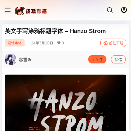
英文手写涂鸦标题字体 – Hanzo Strom
24年3月20日
0
设计字体
前往下载
念雪❄️
关注
私信