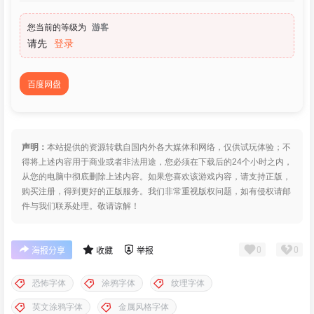
您当前的等级为
游客
请先
登录
百度网盘
声明：
本站提供的资源转载自国内外各大媒体和网络，仅供试玩体验；不
得将上述内容用于商业或者非法用途，您必须在下载后的24个小时之内，
从您的电脑中彻底删除上述内容。如果您喜欢该游戏内容，请支持正版，
购买注册，得到更好的正版服务。我们非常重视版权问题，如有侵权请邮
件与我们联系处理。敬请谅解！
0
0
海报分享
收藏
举报
恐怖字体
涂鸦字体
纹理字体
英文涂鸦字体
金属风格字体