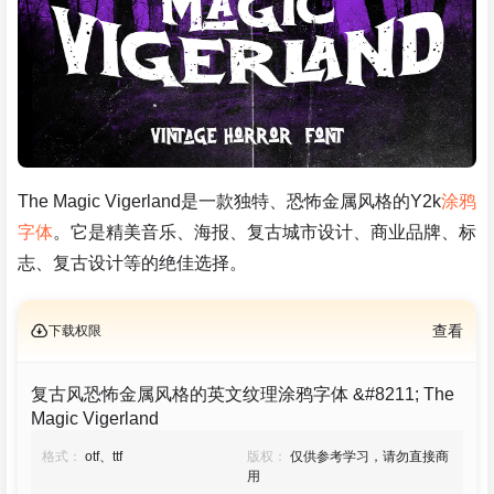
The Magic Vigerland是一款独特、恐怖金属风格的Y2k
涂鸦
字体
。它是精美音乐、海报、复古城市设计、商业品牌、标
志、复古设计等的绝佳选择。
下载权限
查看
复古风恐怖金属风格的英文纹理涂鸦字体 &#8211; The
Magic Vigerland
格式：
otf、ttf
版权：
仅供参考学习，请勿直接商
用