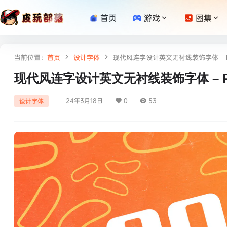
首页
游戏
图集
当前位置：
首页
设计字体
现代风连字设计英文无衬线装饰字体 – Re
现代风连字设计英文无衬线装饰字体 – Re
24年3月18日
0
53
设计字体