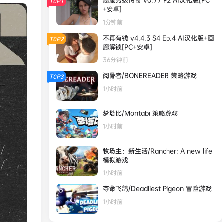
恶魔男孩传奇 v0.77 P2 AI汉化版[PC
TOP1
+安卓]
1分钟前
不再有钱 v4.4.3 S4 Ep.4 AI汉化版+画
TOP2
廊解锁[PC+安卓]
36分钟前
阅骨者/BONEREADER 策略游戏
TOP3
1小时前
梦塔比/Montabi 策略游戏
1小时前
牧场主：新生活/Rancher: A new life
模拟游戏
1小时前
夺命飞鸽/Deadliest Pigeon 冒险游戏
1小时前