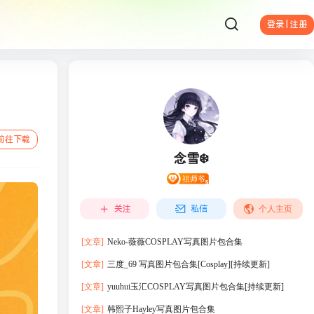
登录 | 注册
前往下载
念雪❄️
关注
私信
个人主页
[文章]
Neko-薇薇COSPLAY写真图片包合集
[文章]
三度_69 写真图片包合集[Cosplay][持续更新]
[文章]
yuuhui玉汇COSPLAY写真图片包合集[持续更新]
[文章]
韩熙子Hayley写真图片包合集