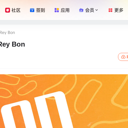
社区
签到
应用
会员
更多
y Bon
y Bon