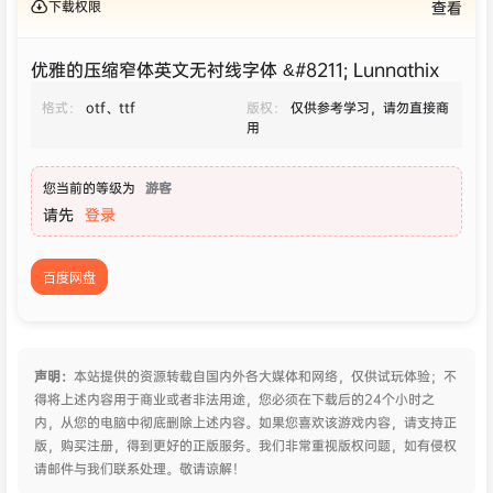
下载权限
查看
优雅的压缩窄体英文无衬线字体 &#8211; Lunnathix
格式：
otf、ttf
版权：
仅供参考学习，请勿直接商
用
您当前的等级为
游客
请先
登录
百度网盘
声明：
本站提供的资源转载自国内外各大媒体和网络，仅供试玩体验；不
得将上述内容用于商业或者非法用途，您必须在下载后的24个小时之
内，从您的电脑中彻底删除上述内容。如果您喜欢该游戏内容，请支持正
版，购买注册，得到更好的正版服务。我们非常重视版权问题，如有侵权
请邮件与我们联系处理。敬请谅解！