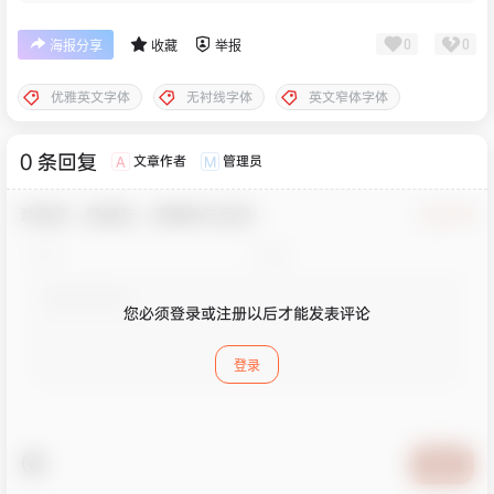
0
0
海报分享
收藏
举报
优雅英文字体
无衬线字体
英文窄体字体
0 条回复
文章作者
管理员
A
M
欢迎您，新朋友，感谢参与互动！
确认修改
您必须登录或注册以后才能发表评论
登录
提交