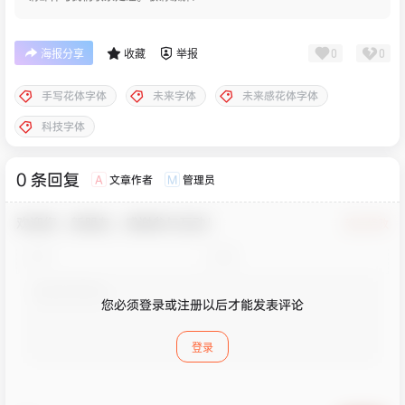
0
0
海报分享
收藏
举报
手写花体字体
未来字体
未来感花体字体
科技字体
0 条回复
文章作者
管理员
A
M
欢迎您，新朋友，感谢参与互动！
确认修改
您必须登录或注册以后才能发表评论
登录