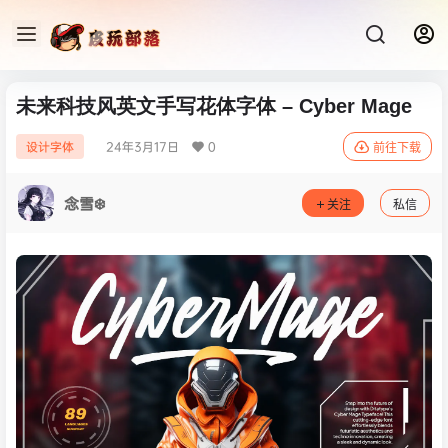
未来科技风英文手写花体字体 – Cyber Mage
24年3月17日
0
设计字体
前往下载
念雪❄️
关注
私信