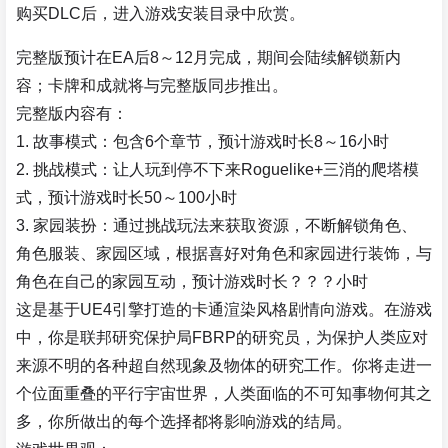
购买DLC后，进入游戏安装目录中欣赏。
完整版预计在EA后8～12月完成，期间会陆续解锁新内
容；卡牌和成就将与完整版同步推出。
完整版内容有：
1. 故事模式：包含6个章节，预计游戏时长8～16小时
2. 挑战模式：让人玩到停不下来Roguelike+三消的爬塔模
式，预计游戏时长50～100小时
3. 家园装扮：通过挑战玩法来获取资源，不断解锁角色、
角色服装、家园区域，根据喜好对角色和家园进行装饰，与
角色在自己的家园互动，预计游戏时长？？？小时
这是基于UE4引擎打造的卡通渲染风格剧情向游戏。在游戏
中，你是联邦研究保护局FBRP的研究员，为保护人类应对
来源不明的各种超自然现象及物体的研究工作。你将走进一
个位面重叠的平行宇宙世界，人类面临的不可知事物何其之
多，你所做出的每个选择都将影响游戏的结局。