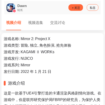
Dawn
关注
私信
站长
视频介绍
视频选集
交流讨论
游戏名称: Mirror 2: Project X
游戏类型: 冒险, 独立, 角色扮演, 抢先体验
游戏开发: KAGAMI Ⅱ WORKs
游戏发行: NIJICO
游戏系列: Mirror
发行日期: 2022 年 1 月 21 日
游戏介绍
这是一款基于UE4引擎打造的卡通渲染风格剧情向游戏。在
游戏中，你是联邦研究保护局FBRP的研究员，为保护人类