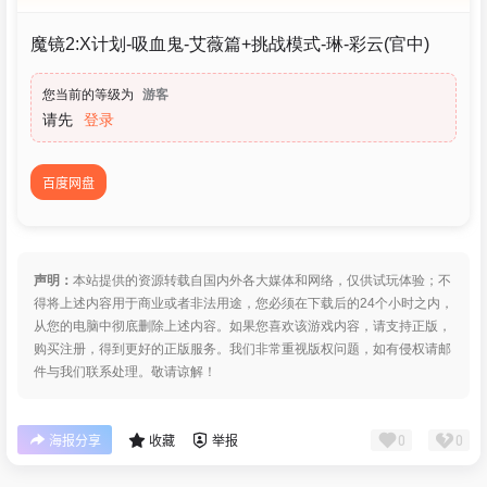
魔镜2:X计划-吸血鬼-艾薇篇+挑战模式-琳-彩云(官中)
您当前的等级为
游客
请先
登录
百度网盘
声明：
本站提供的资源转载自国内外各大媒体和网络，仅供试玩体验；不
得将上述内容用于商业或者非法用途，您必须在下载后的24个小时之内，
从您的电脑中彻底删除上述内容。如果您喜欢该游戏内容，请支持正版，
购买注册，得到更好的正版服务。我们非常重视版权问题，如有侵权请邮
件与我们联系处理。敬请谅解！
0
0
海报分享
收藏
举报