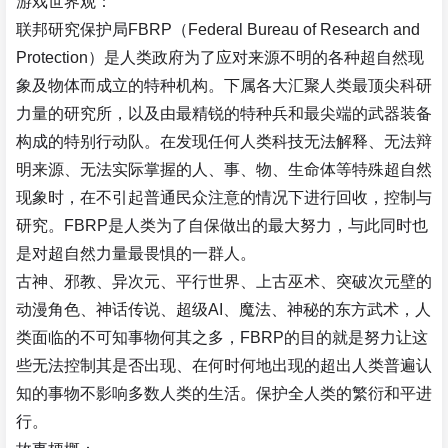
游戏世界观：
联邦研究保护局FBRP（Federal Bureau of Research and
Protection）是人类政府为了应对来源不明的各种超自然现
象及物体而成立的特种机构。下属各大汇聚人类最顶尖科研
力量的研究所，以及由最精锐的特种兵和最尖端的武器装备
构成的特别行动队。在发现任何人类科技无法解释、无法辩
明来源、无法实际掌握的人、事、物、生命体等特殊超自然
现象时，在不引起普通民众注意的情况下进行回收，控制与
研究。FBRP是人类为了自保做出的最大努力，与此同时也
是对超自然力量最畏惧的一群人。
古神、邪教、异次元、平行世界、上古巫术、突破次元壁的
动漫角色、神话传说、超级AI、魔法、神秘的东方武术，人
类面临的不可知事物何其之多，FBRP的目的就是努力让这
些无法控制其是否出现、在何时何地出现的超出人类普遍认
知的事物不影响多数人类的生活。保护全人类的繁衍和平进
行。