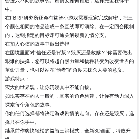
会进入不同的故事线。剧情要如何推进，选择完全在你手
中。
在FBRP研究所还会有益智小游戏需要玩家完成解密，把三
个颜色相同的物品连成一条直线即可消除。在一定回合限制
内，达到指定的目标即可通关解锁新剧情分支。
在扣人心弦的故事中做出选择：
在困境里面对“信任还是背叛？毁灭还是救赎？”你需要做出
艰难的抉择，您可以将超自然力量和物种转变为改变世界的
革命力量，也可以站在“他者”的角度去抹杀人类的意义。
游戏特点：
宏大的世界观，让你沉浸其中不能自拔。
如现实存在的人一般的，真实的角色构建，让你有动力深入
探索每个角色的故事。
你的任何选择都将决定游戏剧情的走向。存在还是毁灭，选
择只在你手中。
继承前作爽快轻松的益智三消模式，全新3D画面，特效升