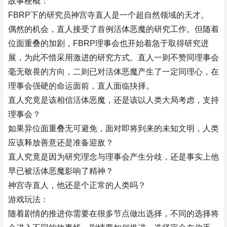
故事梗概：
FBRP下的研究员神宫寺直人是一个超自然领域的天才。
偶然的机会，直人接受了首例活体恶魔的研究工作。但随着
位面重叠的加剧，FBRP理事会也开始着急于取得研究进
展，为此不惜采用激进的研究方式。直人一则不赞同理事会
毫无敬畏的方向，二则已对活体恶魔产生了一定同理心，在
理事会强硬的命运面前，直人面临抉择。
直人究竟是该相信活体恶魔，还是该以人类大局考虑，支持
理事会？
如果异位面重叠无可避免，面对即将到来的未知文明，人类
应该释放善意还是准备迎敌？
直人究竟是因为研究理念与理事会产生分歧，还是事实上他
早已被活体恶魔影响了精神？
神宫寺直人，他还是个正常的人类吗？
游戏玩法：
随着剧情的推进你需要在很多节点做出选择，不同的选择将