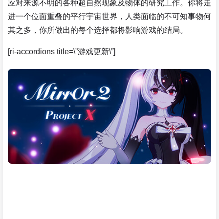
应对来源不明的各种超自然现象及物体的研究工作。你将走
进一个位面重叠的平行宇宙世界，人类面临的不可知事物何
其之多，你所做出的每个选择都将影响游戏的结局。
[ri-accordions title=\”游戏更新\”]