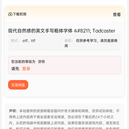
下载权限
查看
现代自然感的英文手写粗体字体 &#8211; Tadcaster
格式：
otf、ttf
版权：
仅供参考学习，请勿直接商
用
您当前的等级为
游客
请先
登录
百度网盘
声明：
本站提供的资源转载自国内外各大媒体和网络，仅供试玩体验；不
得将上述内容用于商业或者非法用途，您必须在下载后的24个小时之
内，从您的电脑中彻底删除上述内容。如果您喜欢该游戏内容，请支持正
版，购买注册，得到更好的正版服务。我们非常重视版权问题，如有侵权