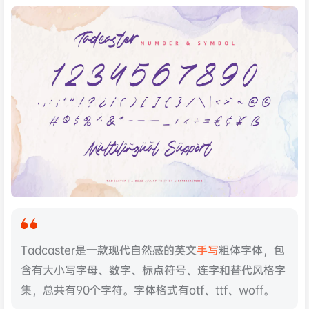
Tadcaster是一款现代自然感的英文
手写
粗体字体，包
含有大小写字母、数字、标点符号、连字和替代风格字
集，总共有90个字符。字体格式有otf、ttf、woff。