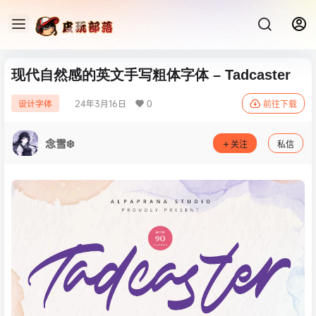
现代自然感的英文手写粗体字体 – Tadcaster
24年3月16日
0
设计字体
前往下载
念雪❄️
关注
私信