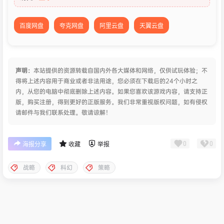
百度网盘
夸克网盘
阿里云盘
天翼云盘
声明：
本站提供的资源转载自国内外各大媒体和网络，仅供试玩体验；不
得将上述内容用于商业或者非法用途，您必须在下载后的24个小时之
内，从您的电脑中彻底删除上述内容。如果您喜欢该游戏内容，请支持正
版，购买注册，得到更好的正版服务。我们非常重视版权问题，如有侵权
请邮件与我们联系处理。敬请谅解！
0
0
海报分享
收藏
举报
战略
科幻
策略