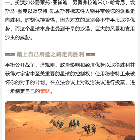
一。扮演如公爵莱托·亚崔迪、男爵弗拉迪米尔·哈肯尼、埃
斯马·图克以及李特·凯恩斯等标志性人物并带领你的派系走
向胜利。时刻保持警惕，因为对立的派别会不惜手段取得优
势，而这个星球本身也受到干旱的沙漠、巨大的风暴和食用
沙虫的威胁。
平衡公开战争、潜规则、政治影响和经济优势以取得胜利并
获得对宇宙中至关重要的星球的控制权！使用秘密特工来破
坏你的对手的计划。在立法会议上对政治决议进行投票，进
一步制定自己的
策略
。