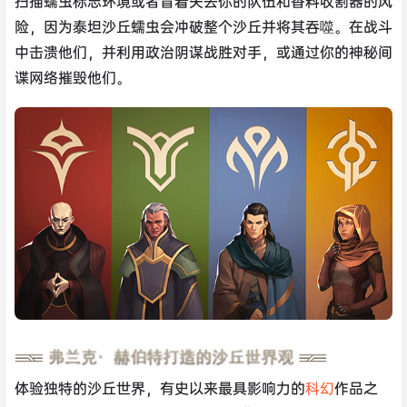
扫描蠕虫标志环境或者冒着失去你的队伍和香料收割器的风
险，因为泰坦沙丘蠕虫会冲破整个沙丘并将其吞噬。在战斗
中击溃他们，并利用政治阴谋战胜对手，或通过你的神秘间
谍网络摧毁他们。
体验独特的沙丘世界，有史以来最具影响力的
科幻
作品之