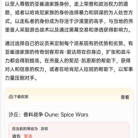
以受人尊敬的亚崔迪家族身份，走上荣誉和政治权力的道
路，或者以哈肯尼家族的身份选择暴力和阴谋的为人处世方
式。以走私者的身份成为存活于沙漠里的高手、与当地的弗
里曼人采取游击战术以及通过黑幕交易和渗透获得影响力。
通过选择自己的议员来定制每个派系现有的优势和劣势。有
亚崔迪家族的传奇剑客邓肯·爱达荷在你身边，扩张和战斗
力都会得到提高。在弗曼人的契尼·凯恩斯的帮助下，获得
对人和信息的权力，或者在哈肯尼人拉班的帮助下，以军事
力量压倒对手。
下载权限
查看
沙丘：香料战争-Dune: Spice Wars
您当前的等级为
游客
请先
登录