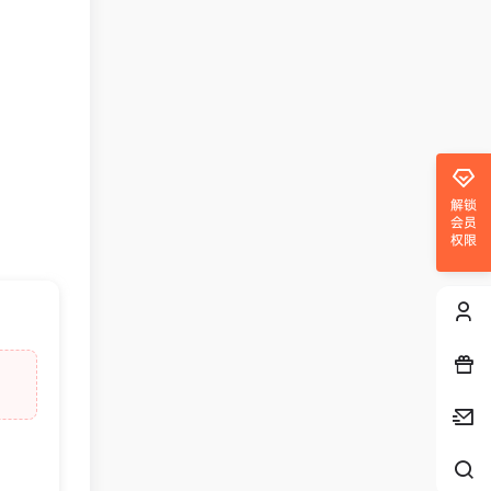
解锁
会员
权限