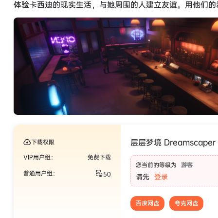
体验卡西迪的现实生活，与她周围的人建立友谊。用他们的
层层梦境 Dreamscaper (
下载权限
VIP用户组：
免费下载
您当前的等级为
游客
普通用户组：
50
请先
登录
百度网盘
夸克网盘