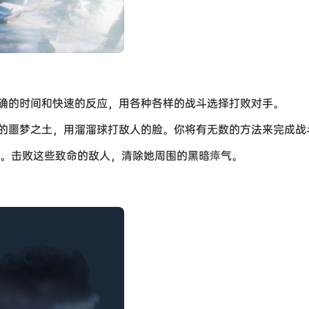
确的时间和快速的反应，用各种各样的战斗选择打败对手。
的噩梦之土，用溜溜球打敌人的脸。你将有无数的方法来完成战
表。击败这些致命的敌人，清除她周围的黑暗瘴气。