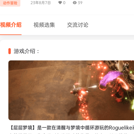
23年8月7日
0
39
动作冒险
视频介绍
视频选集
交流讨论
游戏介绍：
【层层梦境】是一款在清醒与梦境中循环游玩的Rogueli