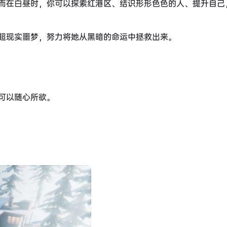
而在白昼时，你可以探索红港区、结识形形色色的人、提升自己
超现实噩梦，努力将她从黑暗的命运中拯救出来。
可以随心所欲。