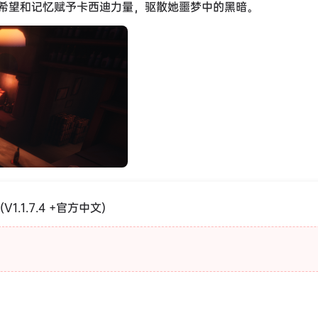
希望和记忆赋予卡西迪力量，驱散她噩梦中的黑暗。
V1.1.7.4 +官方中文)