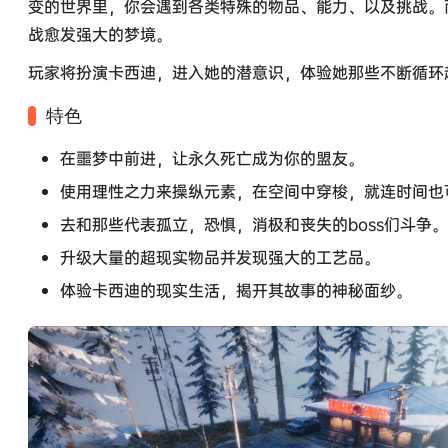
变的世界里，你会遇到各类特殊的物品、能力、以及挑战。
战愈发强大的梦境。
玩家将扮演卡西迪，进入她的潜意识，体验她那些不断循环
特色
在噩梦中前进，让永久死亡成为你的盟友。
使用理性之力来操纵元素，在空间中穿梭，就连时间也
去和那些代表孤立，恐惧，消极和丧失的boss们斗争。
升级大量的超现实物品并发现强大的工艺品。
体验卡西迪的现实生活，揭开其故事的神秘面纱。