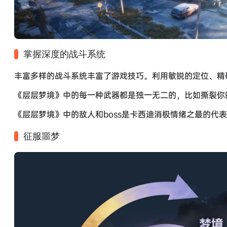
掌握深度的战斗系统​
丰富多样的战斗系统丰富了游戏技巧。利用敏锐的定位、精
《层层梦境》中的每一种武器都是独一无二的，比如撕裂你
《层层梦境》中的敌人和boss是卡西迪消极情绪之最的代
征服噩梦​