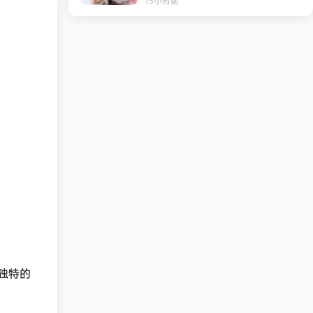
13小时前
独特的