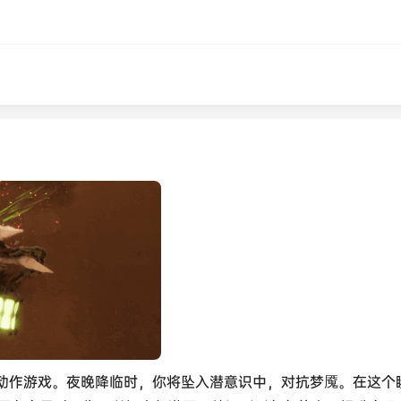
ke动作游戏。夜晚降临时，你将坠入潜意识中，对抗梦魇。在这个