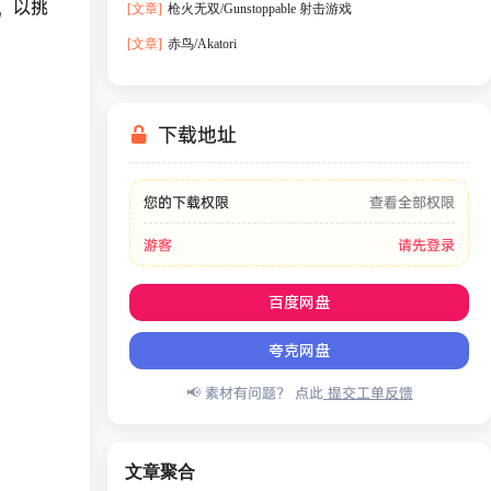
，以挑
[文章]
枪火无双/Gunstoppable 射击游戏
[文章]
赤鸟/Akatori
下载地址
您的下载权限
查看全部权限
游客
请先登录
百度网盘
夸克网盘
📢 素材有问题？ 点此
提交工单反馈
文章聚合