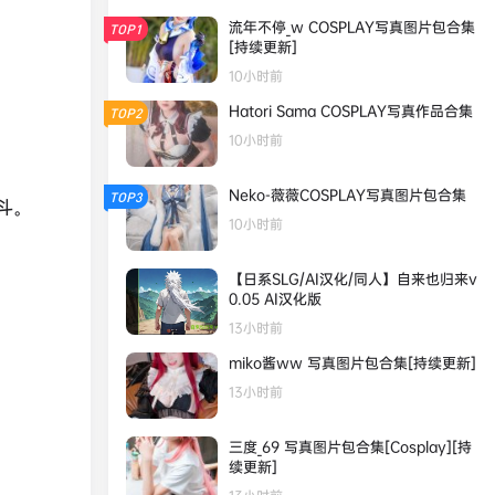
流年不停_w COSPLAY写真图片包合集
TOP1
[持续更新]
10小时前
Hatori Sama COSPLAY写真作品合集
TOP2
10小时前
Neko-薇薇COSPLAY写真图片包合集
TOP3
斗。
10小时前
【日系SLG/AI汉化/同人】自来也归来v
0.05 AI汉化版
13小时前
miko酱ww 写真图片包合集[持续更新]
13小时前
三度_69 写真图片包合集[Cosplay][持
续更新]