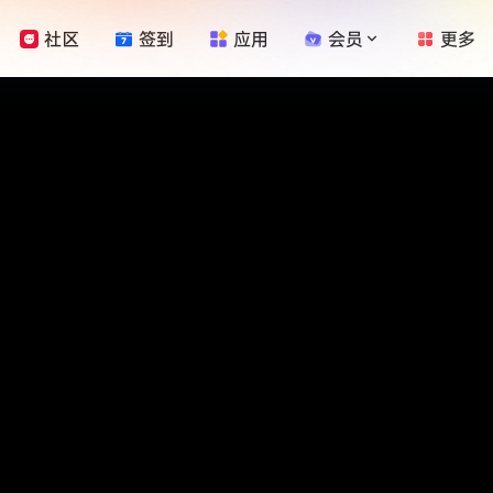
社区
签到
应用
会员
更多