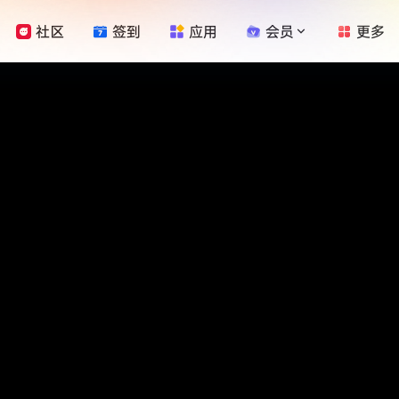
社区
签到
应用
会员
更多