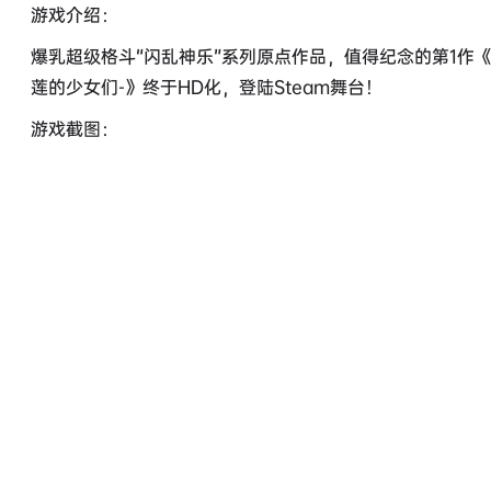
游戏介绍：
爆乳超级格斗“闪乱神乐”系列原点作品，值得纪念的第1作《闪乱
莲的少女们-》终于HD化，登陆Steam舞台！
游戏截图：