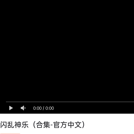
0:00
/
0:00
闪乱神乐（合集-官方中文）