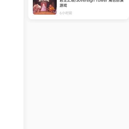
君王之塔/Sovereign Tower 角色扮演
游戏
6小时前