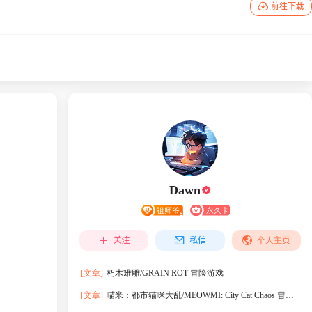
前往下载
Dawn
关注
私信
个人主页
[文章]
朽木难雕/GRAIN ROT 冒险游戏
[文章]
喵米：都市猫咪大乱/MEOWMI: City Cat Chaos 冒险
游戏