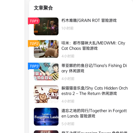
文章聚合
朽木难雕/GRAIN ROT 冒险游戏
TOP1
1小时前
喵米：都市猫咪大乱/MEOWMI: City
TOP2
Cat Chaos 冒险游戏
4小时前
蒂亚娜的钓鱼日记/Tiana’s Fishing Di
TOP3
ary 休闲游戏
4小时前
躲猫猫音乐盒/Shy Cats Hidden Orch
estra 2 – The Return 休闲游戏
4小时前
遗忘之地的同行/Together in Forgott
en Lands 冒险游戏
5小时前