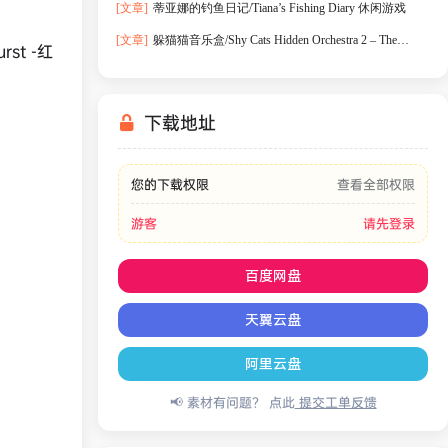
[文章]
蒂亚娜的钓鱼日记/Tiana’s Fishing Diary 休闲游戏
[文章]
躲猫猫音乐盒/Shy Cats Hidden Orchestra 2 – The
t -红
Return 休闲游戏
下载地址
您的下载权限
查看全部权限
游客
请先登录
百度网盘
天翼云盘
阿里云盘
📢 素材有问题？ 点此
提交工单反馈