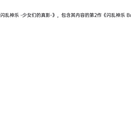
神乐 -少女们的真影-》，包含其内容的第2作《闪乱神乐 Burs