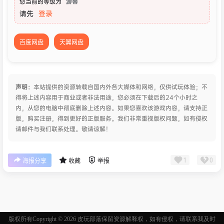
您当前的等级为
游客
请先
登录
百度网盘
天翼网盘
声明：
本站提供的资源转载自国内外各大媒体和网络，仅供试玩体验；不
得将上述内容用于商业或者非法用途，您必须在下载后的24个小时之
内，从您的电脑中彻底删除上述内容。如果您喜欢该游戏内容，请支持正
版，购买注册，得到更好的正版服务。我们非常重视版权问题，如有侵权
请邮件与我们联系处理。敬请谅解！
1
0
海报分享
收藏
举报
版权所有Copyright © 2026
皮玩部落
保留资源解释权，如有侵权，请联系我及时