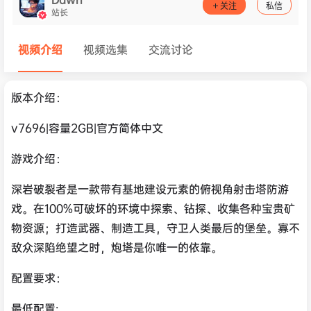
关注
私信
站长
视频介绍
视频选集
交流讨论
版本介绍：
v7696|容量2GB|官方简体中文
游戏介绍：
深岩破裂者是一款带有基地建设元素的俯视角射击塔防游
戏。在100%可破坏的环境中探索、钻探、收集各种宝贵矿
物资源；打造武器、制造工具，守卫人类最后的堡垒。寡不
敌众深陷绝望之时，炮塔是你唯一的依靠。
配置要求：
最低配置: