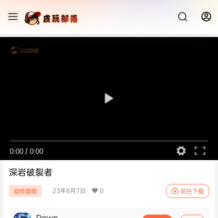
0:00
/
0:00
深岩破裂者
23年8月7日
0
动作冒险
前往下载
Dawn