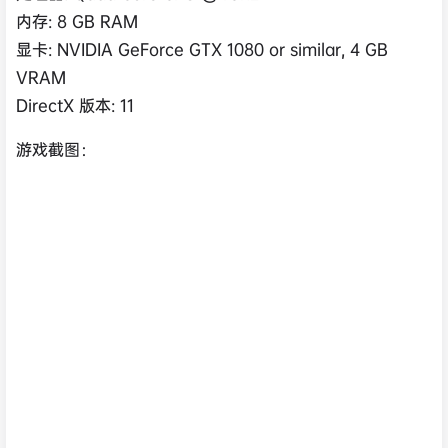
内存: 8 GB RAM
显卡: NVIDIA GeForce GTX 1080 or similar, 4 GB
VRAM
DirectX 版本: 11
游戏截图：