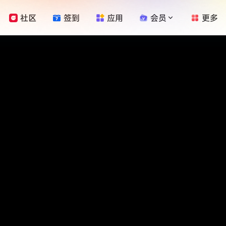
社区
签到
应用
会员
更多