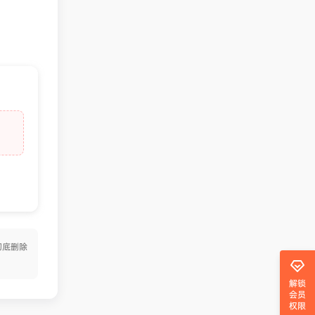
彻底删除
解锁
会员
权限