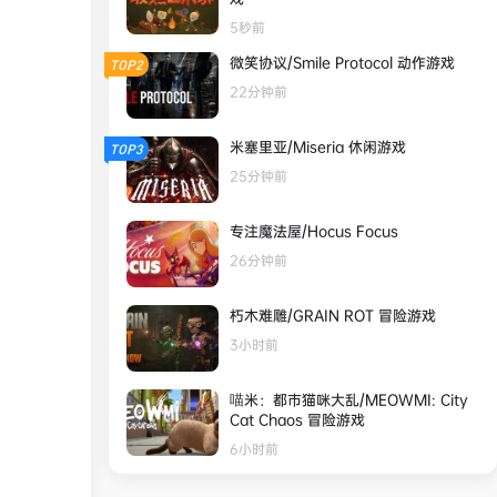
5秒前
微笑协议/Smile Protocol 动作游戏
TOP2
22分钟前
米塞里亚/Miseria 休闲游戏
TOP3
25分钟前
专注魔法屋/Hocus Focus
26分钟前
朽木难雕/GRAIN ROT 冒险游戏
3小时前
喵米：都市猫咪大乱/MEOWMI: City
Cat Chaos 冒险游戏
6小时前