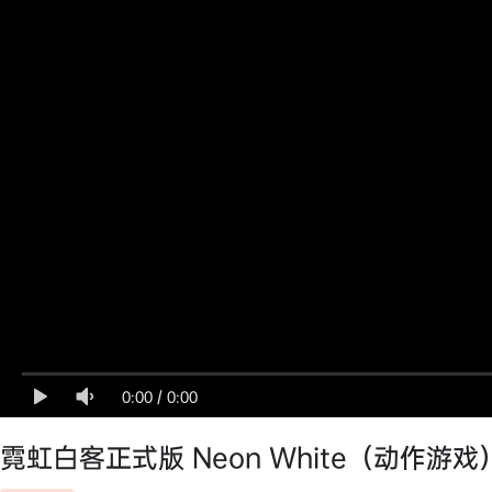
0:00
/
0:00
霓虹白客正式版 Neon White（动作游戏