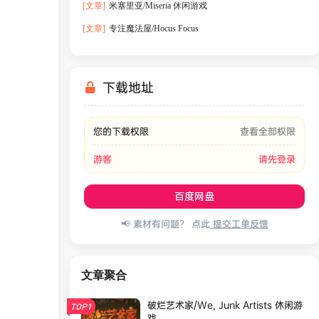
[文章]
米塞里亚/Miseria 休闲游戏
[文章]
专注魔法屋/Hocus Focus
下载地址
您的下载权限
查看全部权限
游客
请先登录
百度网盘
📢 素材有问题？ 点此
提交工单反馈
文章聚合
破烂艺术家/We, Junk Artists 休闲游
TOP1
戏