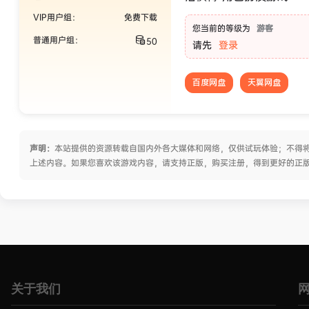
VIP用户组：
免费下载
您当前的等级为
游客
普通用户组：
50
请先
登录
百度网盘
天翼网盘
声明：
本站提供的资源转载自国内外各大媒体和网络，仅供试玩体验；不得将
上述内容。如果您喜欢该游戏内容，请支持正版，购买注册，得到更好的正
关于我们