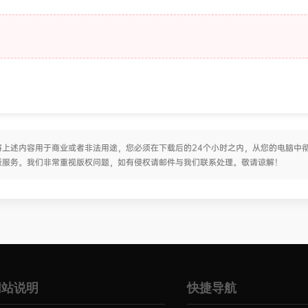
上述内容用于商业或者非法用途，您必须在下载后的24个小时之内，从您的电脑中
版服务。我们非常重视版权问题，如有侵权请邮件与我们联系处理。敬请谅解！
网站说明
快捷导航