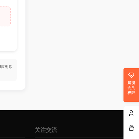
彻底删除
解锁
会员
权限
关注交流