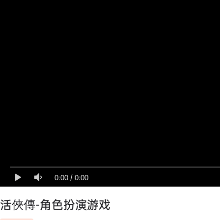
0:00
/
0:00
活俠傳-角色扮演游戏