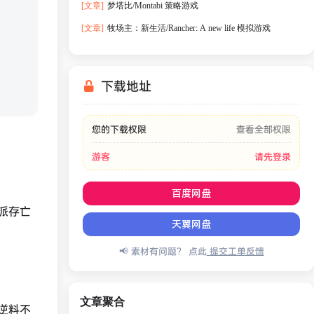
[文章]
梦塔比/Montabi 策略游戏
[文章]
牧场主：新生活/Rancher: A new life 模拟游戏
下载地址
您的下载权限
查看全部权限
游客
请先登录
百度网盘
派存亡
天翼网盘
📢 素材有问题？ 点此
提交工单反馈
文章聚合
逆料不