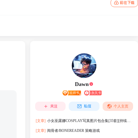
前往下载
Dawn
关注
私信
个人主页
[文章]
小女巫露娜COSPLAY写真图片包合集[35套][持续更
新]
[文章]
阅骨者/BONEREADER 策略游戏