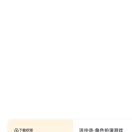
活俠傳-角色扮演游戏
下载权限