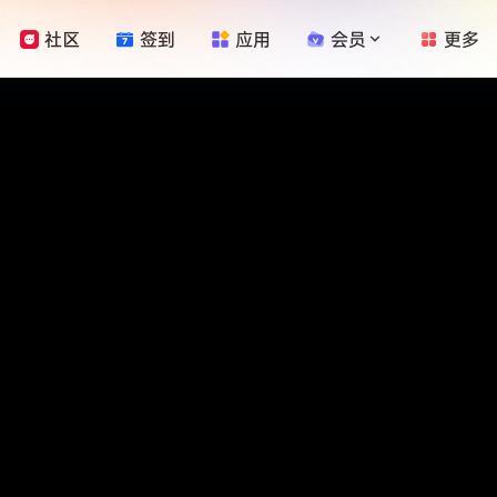
社区
签到
应用
会员
更多