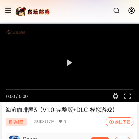
0:00
/
0:00
海滨咖啡屋3（V1.0-完整版+DLC-模拟游戏）
23年8月7日
0
模拟经营
前往下载
Dawn