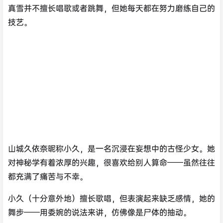
真雪并不擅长唱歌或者跳舞，但她每天都在努力磨练自己的
技艺。
山城久依奈昵称小久，是一名沉浸在妄想中的古怪少女。她
对神秘学有着浓厚的兴趣，很喜欢给别人算命——虽然往往
都充满了痛苦与不幸。
小久（十分意外地）擅长歌唱，但表演起来缺乏感情，她的
舞步——用委婉的说法来讲，仿佛像是尸体的抽动。