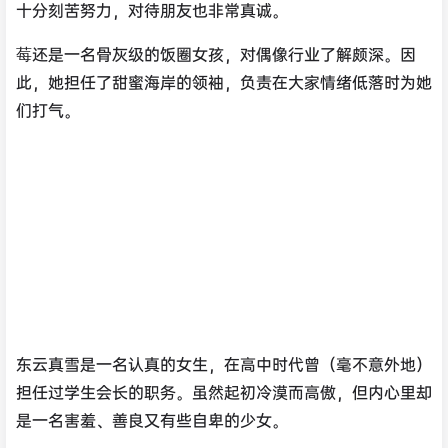
十分刻苦努力，对待朋友也非常真诚。
莓还是一名骨灰级的饭圈女孩，对偶像行业了解颇深。因
此，她担任了甜蜜海岸的领袖，负责在大家情绪低落时为她
们打气。
东云真雪是一名认真的女生，在高中时代曾（毫不意外地）
担任过学生会长的职务。虽然起初冷漠而高傲，但内心里却
是一名害羞、善良又有些自卑的少女。