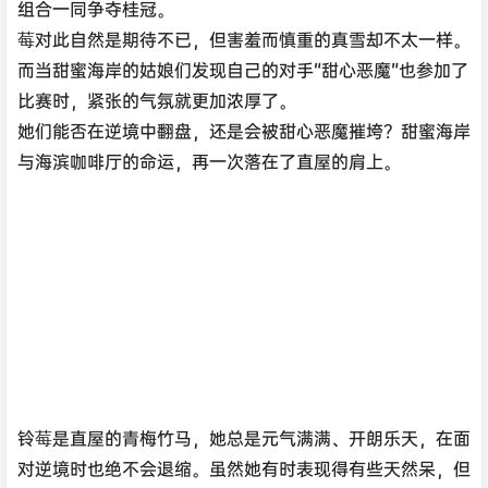
组合一同争夺桂冠。
莓对此自然是期待不已，但害羞而慎重的真雪却不太一样。
而当甜蜜海岸的姑娘们发现自己的对手“甜心恶魔”也参加了
比赛时，紧张的气氛就更加浓厚了。
她们能否在逆境中翻盘，还是会被甜心恶魔摧垮？甜蜜海岸
与海滨咖啡厅的命运，再一次落在了直屋的肩上。
铃莓是直屋的青梅竹马，她总是元气满满、开朗乐天，在面
对逆境时也绝不会退缩。虽然她有时表现得有些天然呆，但