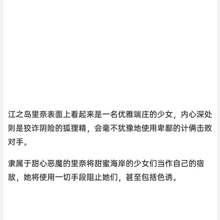
江之岛里奈表面上看起来是一名优雅端庄的少女，内心深处
则是狡诈阴险的狐狸精，会毫不犹豫地使用卑鄙的计俩击败
对手。
隶属于甜心恶魔的里奈将甜蜜海岸的少女们当作自己的宿
敌，她将使用一切手段阻止她们，甚至包括色诱。