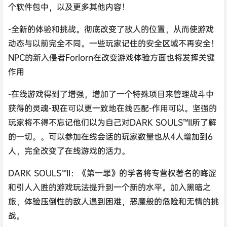
个软件包中，以及更多其他内容！
-全新的体验和挑战。彻底改变了敌人的位置，从而使游戏
动态与以前完全不同。一些玩家记住的安全区域不再安全！
NPC的新入侵者Forlorn在改变游戏体验方面也将发挥关键
作用
-在线游戏得到了增强，增加了一个特殊项目来管理战斗中
获得的灵魂-现在可以更一致地在线匹配-作用可以。坚强的
玩家将不得不忘记他们以为自己对DARK SOULS™II所了解
的一切。。可以参加在线会话的玩家数量也从4人增加到6
人，完全改变了在线游戏的活力。
DARK SOULS™II：《第一罪》的学者将专营权著名的晦涩
和引人入胜的游戏玩法提升到一个新的水平。加入黑暗之
旅，体验压倒性的敌人遇到困难，恶魔般的危险和无情的挑
战。