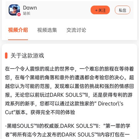
Dawn
关注
私信
站长
视频介绍
视频选集
交流讨论
关于这款游戏
在一个令人震惊的观止的世界中，一个难忘的旅程在等待着
您，在每个黑暗的角落和意外的遭遇都会考验您的决心。超
越您认为可能的范围，发现难以置信的挑战和强烈的情感回
报。无论您以前玩过DARK SOULS™II，还是获得专利的游
戏系列的新手，您都可以通过这款独家的“ Director\’s
Cut”版本。获得完全不同的体验
-黑暗SOULS™II的权威版.DARK SOULS™II：“第一罪的学
者”将所有迄今为止发布的DARK SOULS™II内容打包在一