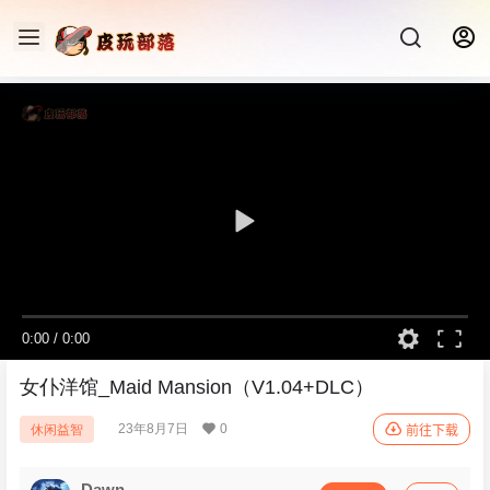
0:00
/
0:00
女仆洋馆_Maid Mansion（V1.04+DLC）
23年8月7日
0
休闲益智
前往下载
Dawn