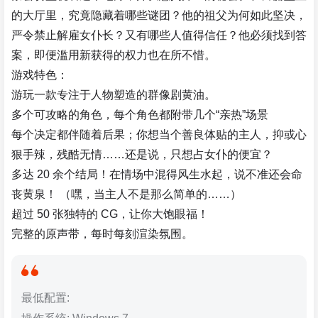
的大厅里，究竟隐藏着哪些谜团？他的祖父为何如此坚决，
严令禁止解雇女仆长？又有哪些人值得信任？他必须找到答
案，即便滥用新获得的权力也在所不惜。
游戏特色：
游玩一款专注于人物塑造的群像剧黄油。
多个可攻略的角色，每个角色都附带几个“亲热”场景
每个决定都伴随着后果；你想当个善良体贴的主人，抑或心
狠手辣，残酷无情……还是说，只想占女仆的便宜？
多达 20 余个结局！在情场中混得风生水起，说不准还会命
丧黄泉！ （嘿，当主人不是那么简单的……）
超过 50 张独特的 CG，让你大饱眼福！
完整的原声带，每时每刻渲染氛围。
最低配置: