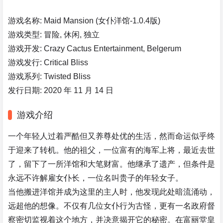
游戏名称: Maid Mansion (女仆洋馆-1.0.4版)
游戏类型: 冒险, 休闲, 独立
游戏开发: Crazy Cactus Entertainment, Belgerum
游戏发行: Critical Bliss
游戏系列: Twisted Bliss
发行日期: 2020 年 11 月 14 日
游戏介绍
一个年轻人过着严酷但又养尊处优的生活，然而命运似乎终
于迎来了转机。他的祖父，一位富有的海军上将，最近去世
了，留下了一所洋馆和大笔财富。他继承了遗产，但条件是
永远不许解雇女仆长，一位名叫贵子的年轻女子。
当他搬进洋馆并成为这里的主人时，他发现此处暗流涌动，
远超他的想像。不仅有几位女仆行为古怪，更有一名政府督
察密切监视着这个地方，并决意揭开它的秘密。在富丽堂皇