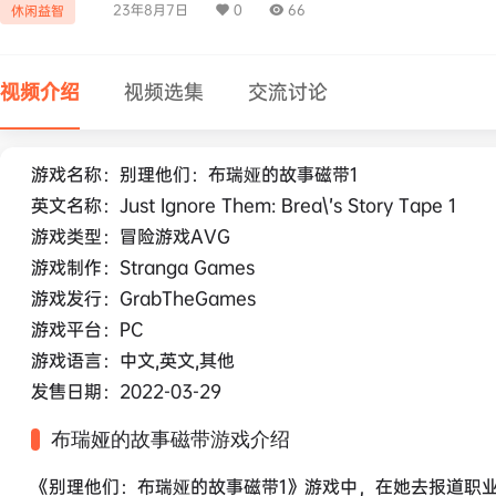
23年8月7日
0
66
休闲益智
视频介绍
视频选集
交流讨论
游戏名称：别理他们：布瑞娅的故事磁带1
英文名称：Just Ignore Them: Brea\’s Story Tape 1
游戏类型：冒险游戏AVG
游戏制作：Stranga Games
游戏发行：GrabTheGames
游戏平台：PC
游戏语言：中文,英文,其他
发售日期：2022-03-29
布瑞娅的故事磁带游戏介绍
《别理他们：布瑞娅的故事磁带1》游戏中，在她去报道职业生