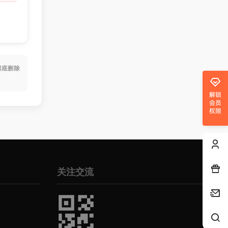
彻底删除
解锁
会员
权限
关注交流