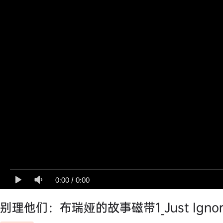
0:00
/
0:00
别理他们：布瑞娅的故事磁带1_Just Ignore Th