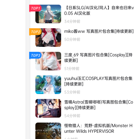
【日系SLG/AI汉化/同人】自来也归来v
TOP1
0.05 AI汉化版
34分钟前
miko酱ww 写真图片包合集[持续更新]
TOP2
50分钟前
三度_69 写真图片包合集[Cosplay][持
TOP3
续更新]
51分钟前
yuuhui玉汇COSPLAY写真图片包合集
[持续更新]
53分钟前
雪晴Astra(雪晴嘟嘟)写真图包合集[Co
splay][持续更新]
54分钟前
怪物猎人：荒野-虚拟机版/Monster H
unter Wilds HYPERVISOR