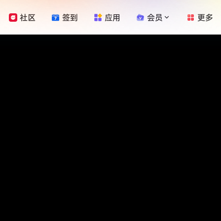
社区
签到
应用
会员
更多