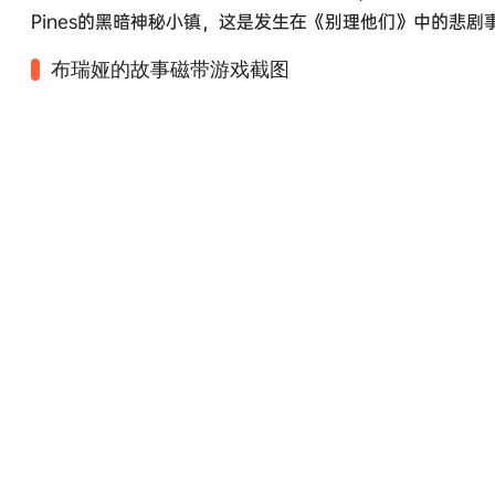
Pines的黑暗神秘小镇，这是发生在《别理他们》中的悲剧
布瑞娅的故事磁带游戏截图