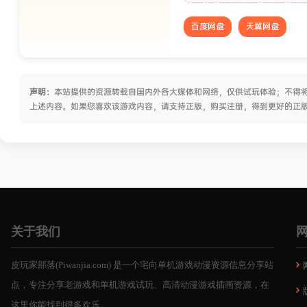
百度网盘
天翼网盘
声明：
本站提供的资源转载自国内外各大媒体和网络，仅供试玩体验；不得将
上述内容。如果您喜欢该游戏内容，请支持正版，购买注册，得到更好的正
关于我们
皮玩家部落(Piwanjia.com) 是一个宅向单机游戏动漫资源信息分享站
点，专注分享老游戏和单机游戏试玩、高清动漫游戏插画资源，在
这里你能找到很多欢乐。