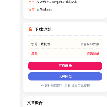
[文章]
枪火无双/Gunstoppable 射击游戏
[文章]
赤鸟/Akatori
下载地址
您的下载权限
查看全部权限
游客
请先登录
百度网盘
天翼网盘
📢 素材有问题？ 点此
提交工单反馈
文章聚合