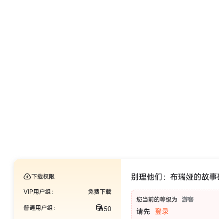
别理他们：布瑞娅的故事磁带1_Ju
下载权限
VIP用户组：
免费下载
您当前的等级为
游客
普通用户组：
50
请先
登录