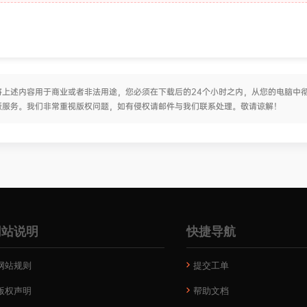
上述内容用于商业或者非法用途，您必须在下载后的24个小时之内，从您的电脑中
版服务。我们非常重视版权问题，如有侵权请邮件与我们联系处理。敬请谅解！
网站说明
快捷导航
网站规则
提交工单
版权声明
帮助文档