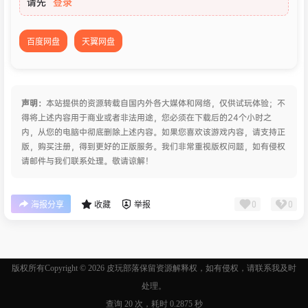
请先
登录
百度网盘
天翼网盘
声明：
本站提供的资源转载自国内外各大媒体和网络，仅供试玩体验；不
得将上述内容用于商业或者非法用途，您必须在下载后的24个小时之
内，从您的电脑中彻底删除上述内容。如果您喜欢该游戏内容，请支持正
版，购买注册，得到更好的正版服务。我们非常重视版权问题，如有侵权
请邮件与我们联系处理。敬请谅解！
0
0
海报分享
收藏
举报
版权所有Copyright © 2026
皮玩部落
保留资源解释权，如有侵权，请联系我及时
处理。
查询 20 次，耗时 0.2875 秒