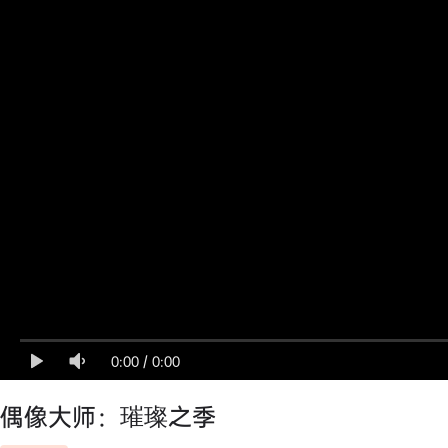
0:00
/
0:00
偶像大师：璀璨之季