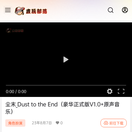
0:00
/
0:00
尘末_Dust to the End（豪华正式版V1.0+原声音
乐）
23年8月7日
0
角色扮演
前往下载