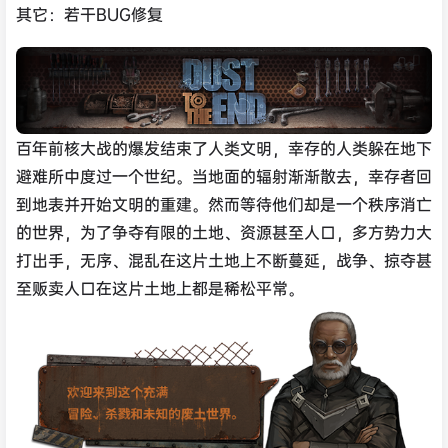
其它：若干BUG修复
百年前核大战的爆发结束了人类文明，幸存的人类躲在地下
避难所中度过一个世纪。当地面的辐射渐渐散去，幸存者回
到地表并开始文明的重建。然而等待他们却是一个秩序消亡
的世界，为了争夺有限的土地、资源甚至人口，多方势力大
打出手，无序、混乱在这片土地上不断蔓延，战争、掠夺甚
至贩卖人口在这片土地上都是稀松平常。