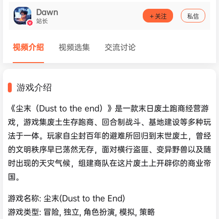
Dawn
关注
私信
站长
视频介绍
视频选集
交流讨论
游戏介绍
《尘末（Dust to the end）》是一款末日废土跑商经营游
戏，游戏集废土生存跑商、回合制战斗、基地建设等多种玩
法于一体。玩家自尘封百年的避难所回归到末世废土，曾经
的文明秩序早已荡然无存，面对横行盗匪、变异野兽以及随
时出现的天灾气候，组建商队在这片废土上开辟你的商业帝
国。
游戏名称: 尘末(Dust to the End)
游戏类型: 冒险, 独立, 角色扮演, 模拟, 策略