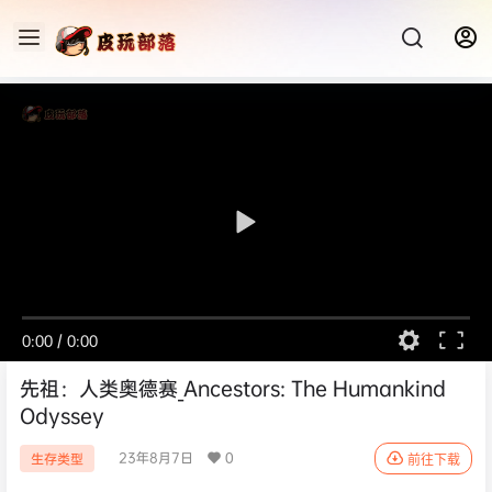
0:00
/
0:00
先祖：人类奥德赛_Ancestors: The Humankind
Odyssey
23年8月7日
0
生存类型
前往下载