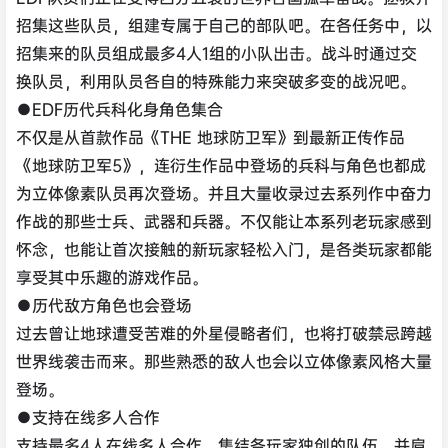
招集这些队员，组建专属于自己的部队吧。在各任务中，以
招集来的队员组成最多4人1组的小队出击。战斗时通过交
换队员，利用队员各自的特殊能力来突破多变的战况吧。
●EDF历代兵科化身角色集合
不仅是从首款作品《THE 地球防卫军》到最新正传作品
《地球防卫军5》，连衍生作品中登场的兵科与角色也都成
为立体像素队员再次登场。并且大量收录过去系列作中奋力
作战的那些士兵、武器和兵器。不仅能让本系列老玩家感到
怀念，也能让首次接触的新玩家轻松入门，是各类玩家都能
享受其中乐趣的游戏作品。
●历代敌方角色也会登场
过去曾让地球遭受苦难的外星侵略者们，也将打破禁忌跨越
世界线袭击而来。那些熟悉的敌人也会以立体像素风格大量
登场。
●支持在线多人合作
支持最多4人在线多人合作。集结各玩家独创的队伍，并肩