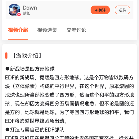
Dawn
关注
私信
站长
视频介绍
视频选集
交流讨论
【游戏介绍】
●新战场是四方形地球
EDF的新战场，竟然是四方形地球。这是个万物皆以数码方
块（立体像素）构成的平行世界。在这个世界，原本滚圆的
地球也理所当然地变成了四方形。然而这个和平的四方形地
球，现在却因为变得四分五裂而情况危急。但不论是圆的还
是方的，地球就是地球。为了夺回四方形地球的和平，我们
EDF将跨越世界线紧急出动。
●打造专属自己的EDF部队
EDF队员们正在变得四分五裂的世界各国孤军奋战。拯救并