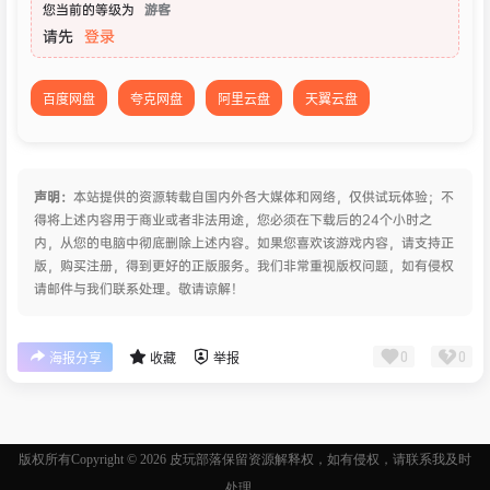
您当前的等级为
游客
请先
登录
百度网盘
夸克网盘
阿里云盘
天翼云盘
声明：
本站提供的资源转载自国内外各大媒体和网络，仅供试玩体验；不
得将上述内容用于商业或者非法用途，您必须在下载后的24个小时之
内，从您的电脑中彻底删除上述内容。如果您喜欢该游戏内容，请支持正
版，购买注册，得到更好的正版服务。我们非常重视版权问题，如有侵权
请邮件与我们联系处理。敬请谅解！
0
0
海报分享
收藏
举报
版权所有Copyright © 2026
皮玩部落
保留资源解释权，如有侵权，请联系我及时
处理。