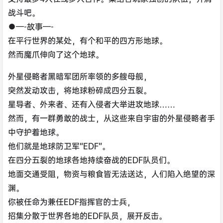
战斗吧。
●—-故事—-
在平行世界的某处，有个和平的四方形地球。
然而魔爪伸向了这个地球。
外星侵略者黑暗军团所率领的多艘母舰，
突然发动攻击，将地球粉碎成四分五裂。
星导者、外来者、还有入侵者大举进攻地球……
然而，有一群勇敢的战士，从这些来自宇宙的外星侵略者手
中守护着地球。
他们就是地球防卫军“EDF”。
在四分五裂的地球各地持续奋战的EDF队员们。
地面交通受阻，物资与粮食皆无法送达，人们陷入绝望的深
渊。
你被任命为兼任EDF指挥官的士兵，
招集分散于世界各地的EDF队员，展开反击。