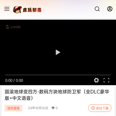
0:00
/
0:00
圆滚地球变四方-数码方块地球防卫军（全DLC豪华
版+中文语音）
24年10月16日
0
动作冒险
前往下载