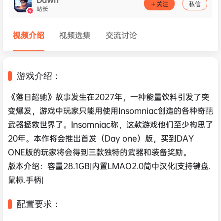
关注
私信
站长
视频介绍
视频选集
交流讨论
游戏介绍：
《落日超驰》故事发生在2027年，一种能量饮料引发了突
变爆发，游戏中玩家只能用使用Insomniac创造的各种奇葩
武器拯救世界了。Insomniac称，这款游戏他们至少构思了
20年。本作将会推出首发（Day one）版，买到DAY
ONE版的玩家将会得到三款独特的武器和装备奖励。
版本介绍：容量28.1GB|内置LMAO2.0简中汉化|支持键盘.
鼠标.手柄|
配置要求：