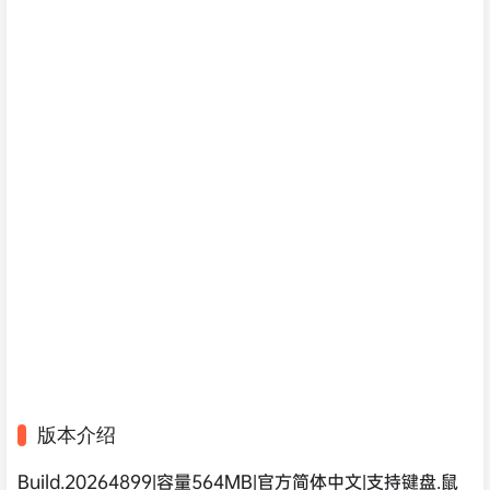
版本介绍
Build.20264899|容量564MB|官方简体中文|支持键盘.鼠