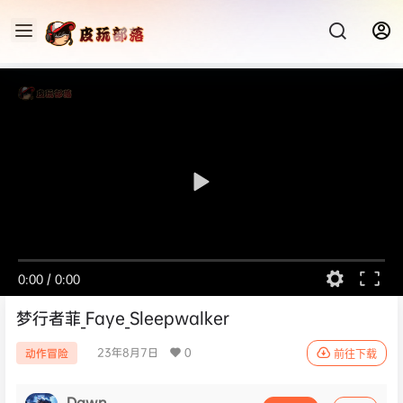
0:00
/
0:00
梦行者菲_Faye_Sleepwalker
23年8月7日
0
动作冒险
前往下载
Dawn