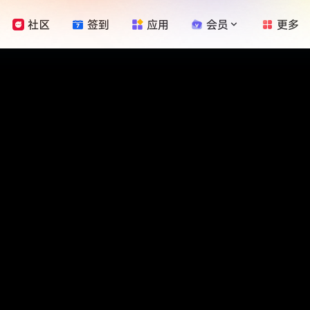
社区
签到
应用
会员
更多