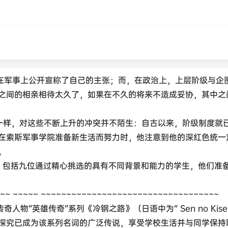
快就在军事上公开宣称了自己的主张；而，在政治上，上层阶级与企
之间的相亲相待太久了，如果在不久的将来不造成妥协，其中之
国公民一样，对这些不断上升的冲突并不陌生：自古以来，阶级制度就
在索斯军事学院准备新生活而努力时，他注意到他的深红色统一
。
ean）包括九位通过精心挑选的具有不同背景和能力的学生，他们准
~~ ~~~~~ ~~~~~~~~~~~~~~~~~~~~~~~~~~~~~~~~~~~
奇人物“英雄传奇”系列《冷钢之路》（日语中为“ Sen no Kisek
探究已成为该系列名词的广泛传说，享受学校生活并与同学保持