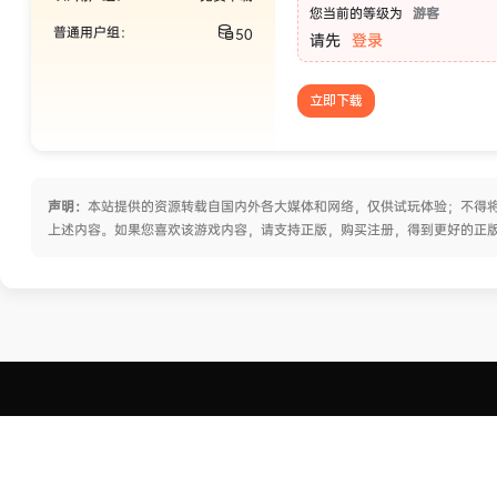
您当前的等级为
游客
普通用户组：
50
请先
登录
立即下载
声明：
本站提供的资源转载自国内外各大媒体和网络，仅供试玩体验；不得将
上述内容。如果您喜欢该游戏内容，请支持正版，购买注册，得到更好的正
关于我们
皮玩家部落(Piwanjia.com) 是一个宅向单机游戏动漫资源信息分享站