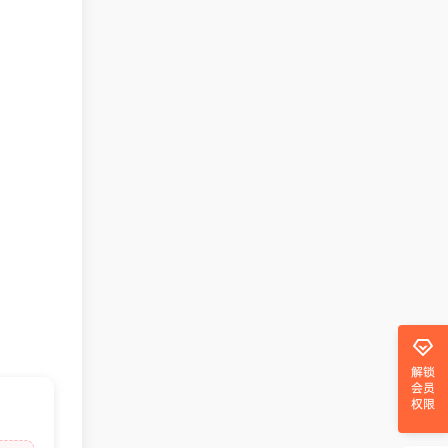
解锁
会员
权限