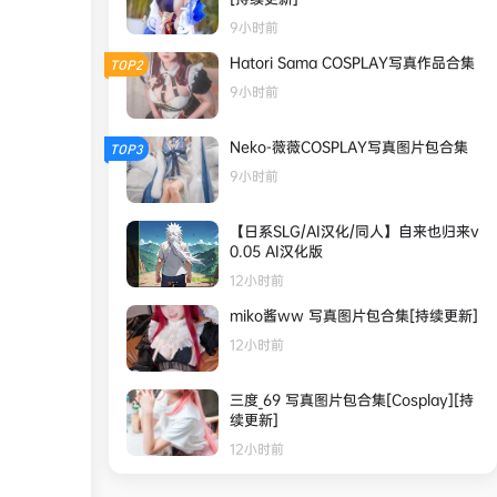
9小时前
Hatori Sama COSPLAY写真作品合集
TOP2
9小时前
Neko-薇薇COSPLAY写真图片包合集
TOP3
9小时前
【日系SLG/AI汉化/同人】自来也归来v
0.05 AI汉化版
12小时前
miko酱ww 写真图片包合集[持续更新]
12小时前
三度_69 写真图片包合集[Cosplay][持
续更新]
12小时前