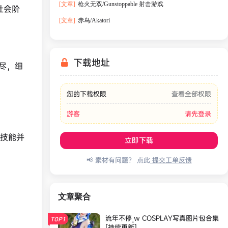
[文章]
枪火无双/Gunstoppable 射击游戏
社会阶
[文章]
赤鸟/Akatori
下载地址
尽，细
您的下载权限
查看全部权限
游客
请先登录
用技能并
立即下载
📢 素材有问题？ 点此
提交工单反馈
文章聚合
流年不停_w COSPLAY写真图片包合集
TOP1
[持续更新]