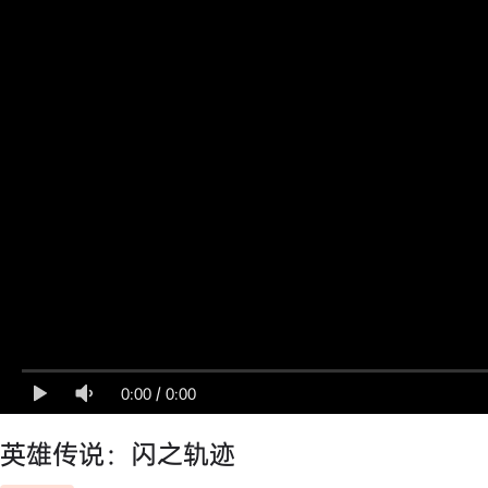
0:00
/
0:00
英雄传说：闪之轨迹