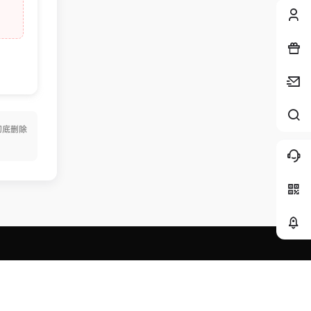
彻底删除
关注交流