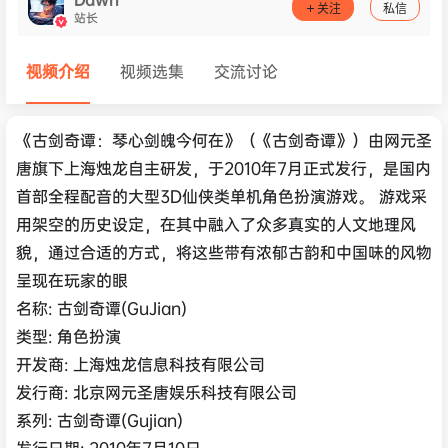
关注
私信
站长
视频介绍
视频选集
交流讨论
《古剑奇谭：琴心剑魄今何在》（《古剑奇谭》）由网元圣
唐旗下上海烛龙自主研发，于2010年7月正式发行，是国内
首部全程配音的大型3D仙侠类单机角色扮演游戏。 游戏采
用架空的历史设定，在其中融入了众多真实的人文地理风
貌，通过合适的方式，将这些带有浓郁古韵和中国味的风物
呈现在玩家的眼
名称: 古剑奇谭(GuJian)
类型: 角色扮演
开发商: 上海烛龙信息科技有限公司
发行商: 北京网元圣唐娱乐科技有限公司
系列: 古剑奇谭(Gujian)
发行日期: 2010年7月10日