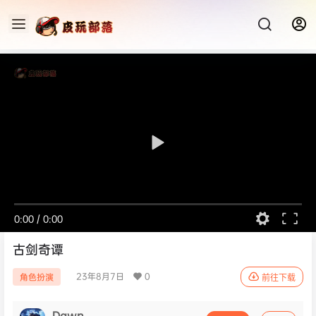
0:00
/
0:00
古剑奇谭
23年8月7日
0
角色扮演
前往下载
Dawn