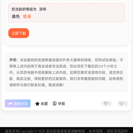
您当前的等级为
游客
请先
登录
立即下载
声明：
本站提供的资源转载自国内外各大媒体和网络，仅供试玩体验；不
得将上述内容用于商业或者非法用途，您必须在下载后的24个小时之
内，从您的电脑中彻底删除上述内容。如果您喜欢该游戏内容，请支持正
版，购买注册，得到更好的正版服务。我们非常重视版权问题，如有侵权
请邮件与我们联系处理。敬请谅解！
0
0
海报分享
收藏
举报
版权所有Copyright © 2026
皮玩部落
保留资源解释权，如有侵权，请联系我及时