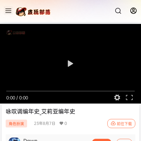
0:00
/
0:00
咏叹调编年史_艾莉亚编年史
23年8月7日
0
角色扮演
前往下载
Dawn