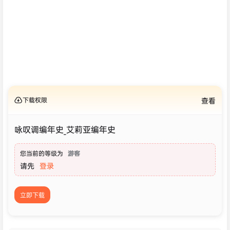
下载权限
查看
咏叹调编年史_艾莉亚编年史
您当前的等级为
游客
请先
登录
立即下载