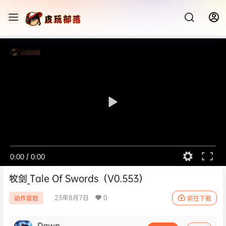
0:00
/
0:00
牧剑_Tale Of Swords（V0.553）
23年8月7日
0
动作冒险
前往下载
Dawn