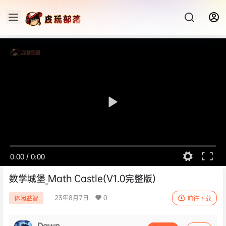
0:00
/
0:00
数学城堡_Math Castle(V1.0完整版)
23年8月7日
0
休闲益智
前往下载
Dawn