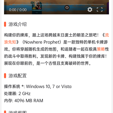
0:00
/
0:00
游戏介绍
构建你的牌库，踏上这场跨越末日废土的朝圣之旅吧！《
流
浪先知
》（Nowhere Prophet）是一款独特的单机卡牌游
戏。你将穿越随机生成的地图，和追随者一起在极具
策略
性
的战斗中取得胜利。发现新的卡牌、构建独属于你的牌库！
展现在你眼前的，是一个古怪且支离破碎的世界。
游戏配置
操作系统 *: Windows 10, 7 or Vista
处理器: 2 GHz
内存: 4096 MB RAM
游戏截图