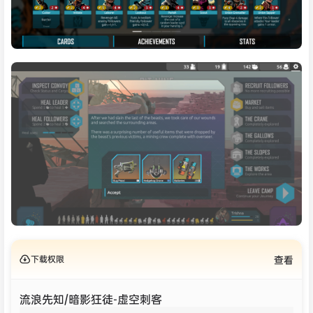
下载权限
查看
流浪先知/暗影狂徒-虚空刺客