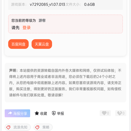
游戏版本：
v7292085_v1.07.013
文件大小：
0.6GB
您当前的等级为
游客
请先
登录
百度网盘
天翼云盘
声明：
本站提供的资源转载自国内外各大媒体和网络，仅供试玩体验；不
得将上述内容用于商业或者非法用途，您必须在下载后的24个小时之
内，从您的电脑中彻底删除上述内容。如果您喜欢该游戏内容，请支持正
版，购买注册，得到更好的正版服务。我们非常重视版权问题，如有侵权
请邮件与我们联系处理。敬请谅解！
0
0
海报分享
收藏
举报
流浪先知
策略