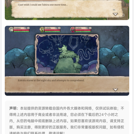
声明：
本站提供的资源转载自国内外各大媒体和网络，仅供试玩体验；不
得将上述内容用于商业或者非法用途，您必须在下载后的24个小时之
内，从您的电脑中彻底删除上述内容。如果您喜欢该游戏内容，请支持正
版，购买注册，得到更好的正版服务。我们非常重视版权问题，如有侵权
请邮件与我们联系处理。敬请谅解！